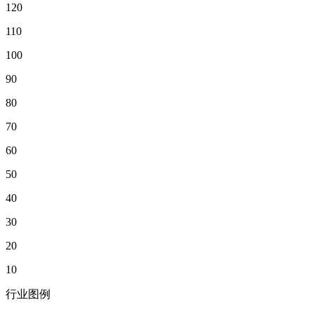
120
110
100
90
80
70
60
50
40
30
20
10
行业图例