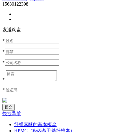
15630122398
发送询盘
*
*
*
*
*
快捷导航
纤维素醚的基本概念
HPMC（羟丙基甲基纤维素）