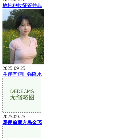
放松税收征管并非
2025-09-25
并伴有短时强降水
2025-09-25
即便前期方岛金茂