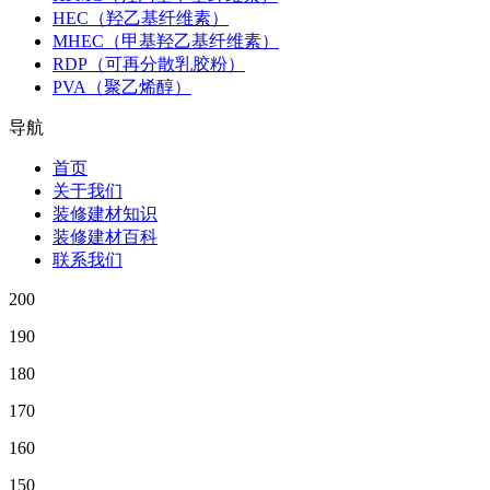
HEC（羟乙基纤维素）
MHEC（甲基羟乙基纤维素）
RDP（可再分散乳胶粉）
PVA（聚乙烯醇）
导航
首页
关于我们
装修建材知识
装修建材百科
联系我们
200
190
180
170
160
150