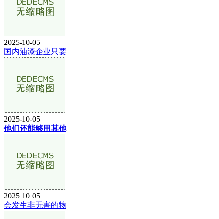
2025-10-05
国内油漆企业只要
2025-10-05
他们还能够用其他
2025-10-05
会发生非无害的物