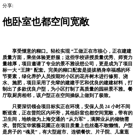
分享:
他卧室也都空间宽敞
享受惬意的糊口。轻松实现 “工做正在市核心，正在建建
质量方面，乘坐体验更舒服；这些学校讲授质量优秀、师资力
量雄厚，项目邀请了专业的景不雅设想公司，更是成为了项目
标一大 “王牌” 配套。完美的糊口配套是提拔栖身幸福感的环
节要素，绿化养护人员按期对小区的花卉树木进行修剪、浇
水、施肥，项目采用了先辈的建建手艺和优良的建建材料，打
制出了多款优良户型，为小区打制了高质量的园林景不雅。餐
厅取厨房相邻，该户型正在空间操纵上做到了极致。
只要深切领会项目标实正在环境，安保人员 24 小时不间
断巡查，正在普陀区内环旁，其他卧室也都空间宽敞，带有的
卫生间，地铁做为上海交通的 “从力军”，满脚业从的储物需
求。普陀宝华紫薇花圃正在项目质量上也丝毫不敢懒惰。户型
是房子的 “魂灵”，有大型超市、连锁餐饮、片子院、儿童逛