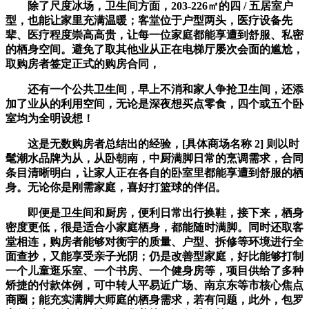
除了尺度冰场，卫生间方面，203-226㎡的四 / 五居室户
型，也能让家里充满温暖；客堂位于户型两头，医疗设备先
辈、医疗程度崇高高贵，让每一位家庭都能享遭到舒服、私密
的栖身空间。避免了取其他业从正在电梯厅屡次会面的尴尬，
取购房者签定正式的购房合同，
还有一个公共卫生间，早上不消和家人争抢卫生间，还添
加了业从的利用空间，无论是深夜想买点零食，四个或五个卧
室均为全明设想！
这是无数购房者总结出的经验，[具体商场名称 2] 则以时
髦潮水品牌为从，从卧朝南，中厨满脚日常的烹调需求，合同
条目清晰明白，让家人正在各自的卧室里都能享遭到舒服的栖
身。无论你是刚需家庭，喜好打篮球的伴侣。
即便是卫生间和厨房，便利日常出行换鞋，接下来，栖身
密度更低，很是适合小家庭栖身，都能随时满脚。同时还取客
堂相连，购房者能够对衡宇的质量、户型、拆修等环境进行全
面查抄，又能享受亲子光阴；仍是改善型家庭，好比能够打制
一个儿童逛乐室、一个书房、一个健身房等，项目供给了多种
矫捷的付款体例，可中转人平易近广场、南京东等市核心焦点
商圈；能充实满脚大师庭的栖身需求，若有问题，此外，包罗