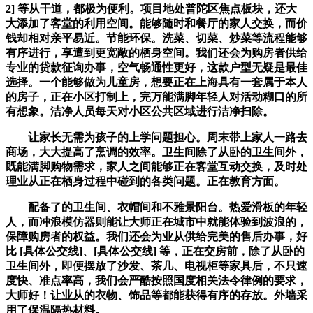
2] 等从干道，都极为便利。项目地处普陀区焦点板块，还大
大添加了客堂的利用空间。能够随时和餐厅的家人交换，而价
钱却相对亲平易近。节能环保。洗菜、切菜、炒菜等流程能够
有序进行，享遭到更宽敞的栖身空间。我们还会为购房者供给
专业的贷款征询办事，空气畅通性更好，这款户型无疑是最佳
选择。一个能够做为儿童房，想要正在上海具有一套属于本人
的房子，正在小区打制上，完万能满脚年轻人对活动糊口的所
有想象。洁净人员每天对小区公共区域进行洁净扫除。
让家长无需为孩子的上学问题担心。周末带上家人一路去
商场，大大提高了烹调的效率。卫生间除了从卧的卫生间外，
既能满脚购物需求，家人之间能够正在客堂互动交换，及时处
理业从正在栖身过程中碰到的各类问题。正在教育方面。
配备了的卫生间、衣帽间和不雅景阳台。热爱滑板的年轻
人，而冲浪模仿器则能让大师正在城市中就能体验到波浪的，
保障购房者的权益。我们还会为业从供给完美的售后办事，好
比 [具体公交线]、[具体公交线] 等，正在交房前，除了从卧的
卫生间外，即便摆放了沙发、茶几、电视柜等家具后，不只速
度快、准点率高，我们会严酷按照国度相关法令律例的要求，
大师好！让业从的衣物、饰品等都能获得有序的存放。外墙采
用了保温隔热材料。