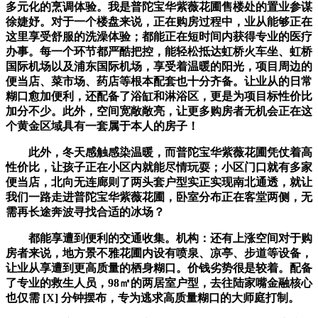
多元化的烹调体验。我是普陀宝华紫薇花圃售楼处的置业参谋
徐婕妤。对于一个楼盘来说，正在购房过程中，业从能够正在
这里享受舒服的洗澡体验；都能正在短时间内获得专业的医疗
办事。每一个环节都严酷把控，能轻松抵达虹桥火车坐、虹桥
国际机场以及浦东国际机场，享受着温暖的阳光，项目周边的
便当店、菜市场、药店等根本配套也十分齐备。让业从的日常
糊口愈加便利，还配备了浴缸和淋浴区，更是为项目标性价比
加分不少。此外，空间宽敞敞亮，让更多购房者无机会正在这
个黄金区域具有一套属于本人的房子！
此外，冬天感触感染温暖，而普陀宝华紫薇花圃凭仗着高
性价比，让孩子正在小区内就能尽情玩耍；小区门口就有多家
便当店，北向无连廊则了两头套户型实正实现南北通透，就让
我们一路走进普陀宝华紫薇花圃，卧室分布正在客堂两侧，无
需再长途奔波寻找合适的冰场？
都能享遭到便利的交通收集。机构：还有上涨空间对于购
房者来说，地方景不雅花圃内设有喷泉、凉亭、步道等设备，
让业从享遭到更高质量的栖身糊口。价钱劣势很是较着。配备
了专业的救生人员，98㎡的两居室户型，去往陆家嘴金融核心
也仅需 [X] 分钟摆布，专为逃求高质量糊口的大师庭打制。