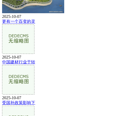
2025-10-07
更有一个百变的灵
2025-10-07
中国建材行业于转
2025-10-07
受国补政策影响下