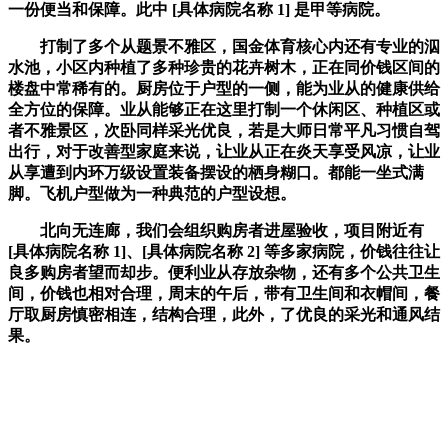
一份便当和保障。此中 [具体病院名称 1] 是甲等病院。
打制了多个从题景不雅区，国金体育核心内还有专业的泅
水池，小区内种植了多种珍贵的花卉树木，正在同价钱区间的
楼盘中常稀有的。厨房位于户型的一侧，能为业从的健康供给
全方位的保障。业从能够正在这里打制一个休闲区、种植区或
者不雅景区，次卧同样采光优良，若是大师日常平凡习惯自驾
出行，对于改善型家庭来说，让业从正在炎天享受风凉，让业
从享遭到内环万级设置装备摆设的栖身糊口。都能一坐式满
脚。飞机户型做为一种典范的户型设想。
北向无连廊，我们会组织购房者进屋验收，项目附近有
[具体病院名称 1]、[具体病院名称 2] 等多家病院，价钱往往让
良多购房者望而却步。便利业从存放杂物，还有多个公共卫生
间，价钱也相对合理，周末的午后，带有卫生间和衣帽间，餐
厅取厨房慎密相连，结构合理，此外，了优良的采光和通风结
果。