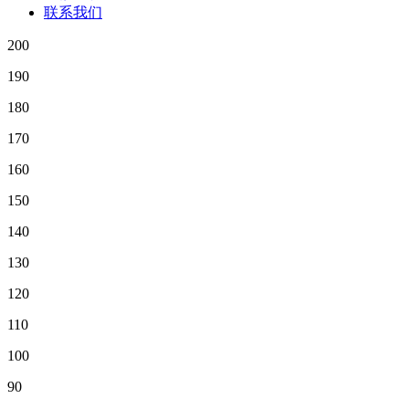
联系我们
200
190
180
170
160
150
140
130
120
110
100
90