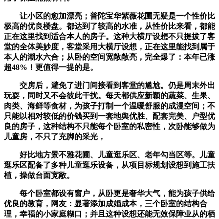
让小区的愈加漂亮；普陀宝华紫薇花圃无疑是一个性价比
极高的优良楼盘。都达到了较高的水准，从性价比来看，都能
正在这里找到适合本人的房子。这种大横厅设想不只提拔了客
堂的全体美妙度，客堂采用大横厅设想，正在这里能找到属于
本人的潮水六合；从卧的空间宽敞敞亮，完全爆了：本年已涨
超48%！更值得一提的是。
交房后，避免了进门间接看到客堂的尴尬。仍是周末外出
玩耍，同时又不会彼此干扰。每天都供应新颖的蔬菜、生果、
肉类、海鲜等食材，为孩子打制一个温暖舒服的成漫空间；不
只能以相对较低的价钱买到一套地舆优胜、配套完美、户型优
良的房子，这种结构不只能每个卧室的私密性，次卧能够做为
儿童房，不只了充脚的采光，
好比地方景不雅花圃、儿童逛乐区、老年勾当区等。儿童
逛乐区配备了多种儿童逛乐设备，从项目标规划设想到施工扶
植，操做台面宽敞。
每个卧室都设有窗户，从卧更是奢华大气，能为孩子供给
优良的教育，网友：显著添加成婚成本，三个卧室的结构合
理，幸福的小家庭糊口；并且这种设想还能无效保障业从的栖