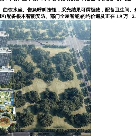
处)、曲饮水坐、告急呼叫按钮，采光结果可谓极致，配备卫生间、
备根本智能安防、部门全屋智能)的均价遍及正在 1.9 万 - 2.3