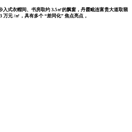
步入式衣帽间、书房取约 3.5㎡的飘窗，丹霞毗连富贵大道取翡
 万元 /㎡，具有多个 “差同化” 焦点亮点，