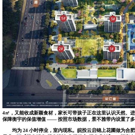
4㎡，又能收成新颖食材，家长可带孩子正在这里认识天然、进
保障衡宇的保值增值 —— 按照市场数据，景不雅带内设置了多处
均为 24 小时停业，室内现私。皖投云启锦上花圃做为合肥