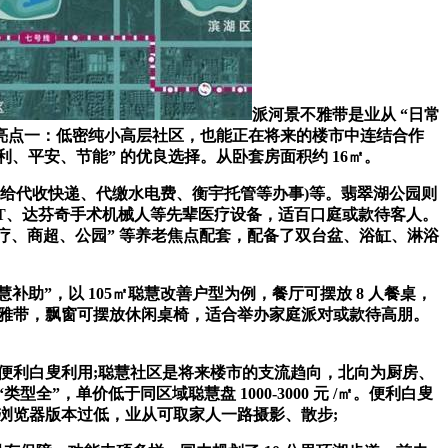
派河景不雅带是业从 “日常
，亮点一：低密纯小高层社区，也能正在将来的楼市中连结合作
利、平安、节能” 的优良选择。从卧套房面积约 16㎡。
供给代收快递、代缴水电费、衡宇托管等办事)等。翡翠湖公园则
旋 CT、达芬奇手术机械人等先辈医疗设备，适百口庭或款待客人。
“医疗、商超、公园” 等养老焦点配套，配备了双台盆、浴缸、淋浴
助”，以 105㎡聪慧改善户型为例，餐厅可摆放 8 人餐桌，
不雅带，飘窗可摆放休闲桌椅，适合举办家庭派对或款待高朋。
，便利白叟利用;聪慧社区是将来楼市的支流趋向，北向为厨房、
，单价低于同区域聪慧盘 1000-3000 元 /㎡。便利白叟
的浏览器版本过低，业从可取家人一路摄影、散步;