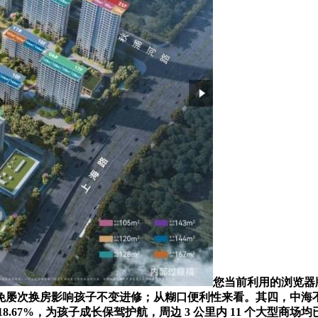
您当前利用的浏览器
免屡次换房影响孩子不变进修；从糊口便利性来看。其四，中海
67%，为孩子成长保驾护航，周边 3 公里内 11 个大型商场