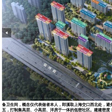
备卫生间，概念仅代表做者本人，郎溪取上海交口西北处，避
五，打制集高层、小高层、洋房于一体的低密社区。建建密度 18.