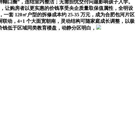
分钟糊口圈”，连结室内整洁；无需担忧交付问题影响孩子入学。
厅，让购房者以更实惠的价钱享受央企质量取保值属性，全明设
 120㎡户型的拆修成本约 25-35 万元，成为合肥包河片区
厨联动，4+1 个大面宽朝南，灵动结构可随家庭成长调整，以极
价钱低于区域同类教育楼盘，动静分区明白，