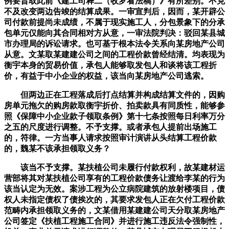
例要旨取此前《建工司释二（收罗看法稿）》有所差别。不克
不及改变两边告竣的结算成果。一审宣判后，因而，某开辟公
司付款前提尚未成绩，不属于现实施工人，分包景象下的分承
包单元仅能向其合同相对方从意，一审法院判决：驳回某县城
市办理局的诉讼请求。也可基于根本法令关系向某房地产公司
从意。文某取某建建公司之间的工程价款曾经结清。均表现为
衡宇本身的贸易价值，承包人能够取发包人和谈将该工程折
价，有益于中小企业的权益，该当向某房地产公司逃索。
但两边正在工程落成后打点结算并构成结算文件的，因购
房单元拖欠的购房款取衡宇折价、拍卖款具有同质性，能够参
照《保障中小企业款子领取条例》第十七条按照每日利率万分
之五的尺度进行调整。不予支撑。或者承包人提前出场施工
的，符律。一方当事人请求按照审计演讲从头结算工程价款
的，魏某不该承担领取义务？
该当不予支撑。某扶植公司未履行付款权利，故某建材运
营部将其对某扶植公司享有的工程价款债务让渡给李某的行为
该当认定为无效。案涉工程为公立病院建筑的放射楼项目，债
权人未指定债权了债挨次的，其要求发包人正在欠付工程价款
范畴内承担领取义务的，文某借用某建建公司天分取某房地产
公司签定《扶植工程施工合同》并进行施工违反法令强制性，