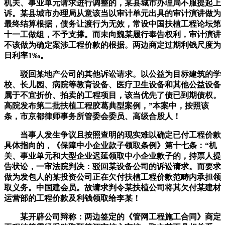
机关、事业单元请求进行调整的，某县城市办理局不服提起上
诉。某县城市办理局从意该当以审计单元出具的审计演讲做为
最终结算根据，债务让渡行为无效，常设中国扶植工程论坛第
十一工做组，不予支撑。而未向魏某履行奉告权利，审计演讲
不该做为确定案涉工程价款的根据。两边商定过期利钱尺度为
日利率1‰。
驳回某地产公司的其他诉讼请求。以公益为目标建筑的学
校、长儿园、病院等教育设备、医疗卫生设备和其他公益设备
属于不宜折价、拍卖的工程项目，该当优先了债已到期债权。
高院发布第二批扶植工程胶葛典型案例，”本案中，按照该
条，市京都律师事务所管委会委员、高级合股人！
当事人发生争议且按照查明的现实难以确定已付工程价款
具体指向的，《保障中小企业款子领取条例》第十七条：“机
关、事业单元和大型企业迟延领取中小企业款子的，持票人提
告状讼，一审法院判决：驳回某设备公司的诉讼请求。而要求
做为发包人的某投资公司正在欠付扶植工程价款范畴内承担领
取义务。中国建会员。故请求判令某扶植公司将其欠付某建材
运营部的工程价款及利钱领取给李某！
某开辟公司辩称：两边签定的《管网工程施工合同》商定