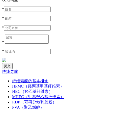
*
*
*
*
*
快捷导航
纤维素醚的基本概念
HPMC（羟丙基甲基纤维素）
HEC（羟乙基纤维素）
MHEC（甲基羟乙基纤维素）
RDP（可再分散乳胶粉）
PVA（聚乙烯醇）