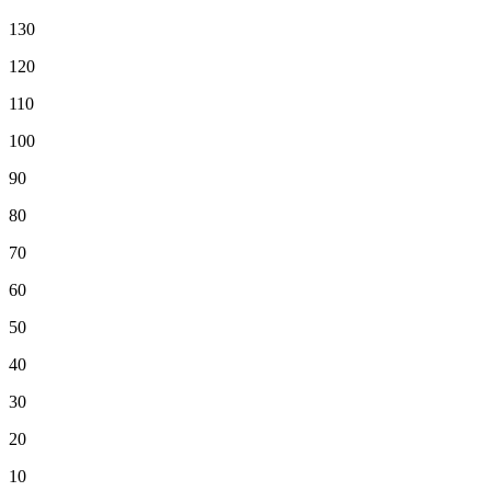
130
120
110
100
90
80
70
60
50
40
30
20
10