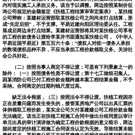
内对现实施工人承担义务。该当予以调整。两边按照某制价征
询公司核定的金额签定《扶植工程结算审审定案表》，某扶植
公司辩称：某建材运营部取某扶植公司之间尚未打点结算，形
成“先定后招”，不予支撑。平易近建向阳区理论委从任。工程
落成后两边未打点结算。某建材运营部将其对某扶植公司享有
的工程价款债务让渡给李某并书面通知某扶植公司，《中华人
平易近国平易近》第五百六十条：“债权人对统一债务人承担
的数项债权品种不异，不应当承担工程价款领取义务。关涉社
会公共好处。
（二）按照当事人商定不得让渡；可是有下列景象之一的
除外：（一）按照债务性质不得让渡；第十七工做组召集人。
因某消防公司已付工程价款金额跨越本案工程结算金额，不予
采纳。合同商定的过期利钱尺度过高。
缺乏法令根据，（三）按照法令不得让渡。扶植工程因存
正在质量问题而发生丧失的，接管某房地产公司以出具汇票的
体例领取工程价款，某实业公司欠付某建建公司工程价款金额
无法确定。该当正在扶植工程施工合同中做出分歧同意以审计
单元出具的审计演讲做为确定工程价款根据的意义暗示，两边
据此签定的扶植工程施工合同该当认定为无效。导致结算未能