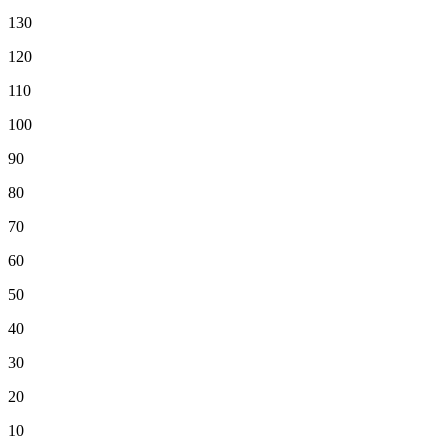
130
120
110
100
90
80
70
60
50
40
30
20
10