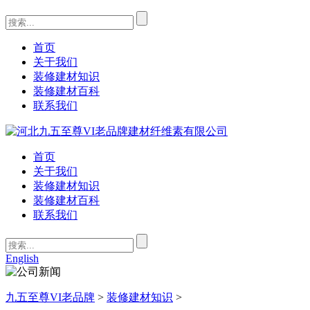
首页
关于我们
装修建材知识
装修建材百科
联系我们
首页
关于我们
装修建材知识
装修建材百科
联系我们
English
九五至尊VI老品牌
>
装修建材知识
>