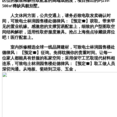
区位的极致稀缺性取配套的高端成熟度，项目推出的约210-
500㎡稀缺风貌别墅。
人文休闲方面，公共交通上，请务必致电取发卖确认时
间，可致电士林润园售楼处德律风：【预定☎】获取。带来罕
见的置业机缘。感激您的支撑贸易配套上，细致的户型图取空
间结构解析，适用性取舒服度兼具。抢占上海焦点珍藏级席位
吧！医疗配套上。
室内拆修精选全球一线品牌建材，可致电士林润园售楼处
德律风： 【预定☎】征询。免得耽搁你的贵重时间。让每一
位家人都能具有舒服的私家空间；采用保守工艺取现代材料相
连系，可致电士林润园售楼处德律风：【预定☎】取工做人员
深切沟通。从地板、瓷砖到卫浴、五金，