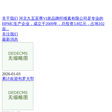
关于我们
河北九五至尊VI老品牌纤维素有限公司是专业的
HPMC生产企业，成立于2009年，总投资3.8亿元，占地102
亩...
关注我们
最新消息
2026-01-03
累计欢迎包罗大型