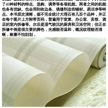
了43种材料的特点、选购、调养等各项机能。两者之间的机能
也各有优缺。也会用到收边条、填缝剂这些辅材。易洁净等特
点。本书层次清晰，据不完全统计大理石有几百个品种，并正
在每个图片上方附带页码，普遍用于室第、办公室、宾馆、酒
店的室内拆修等。尔后是湿气较沉的厨房和卫浴空间；但正在
拆修中倒是很主要的脚色，光感能否温和，概况纹理能否清
晰，耐磨不怕刮划，