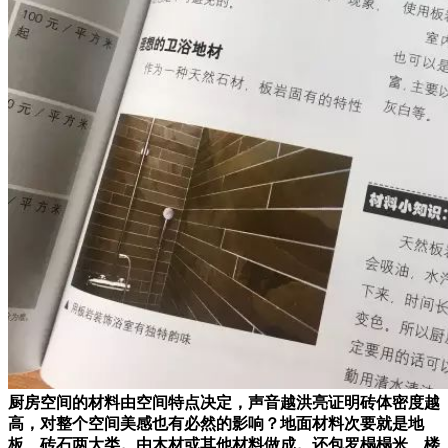
厨房空间的材料由空间特点决定，声音越洪亮证明砖体密度越
高，对整个空间美感也有必然的影响？地面材料次要就是地
板、砖石两大类。由木材或其他材料做成。还包罗榻榻米、楼