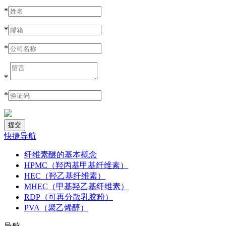
*
*
*
*
*
快捷导航
纤维素醚的基本概念
HPMC（羟丙基甲基纤维素）
HEC（羟乙基纤维素）
MHEC（甲基羟乙基纤维素）
RDP（可再分散乳胶粉）
PVA（聚乙烯醇）