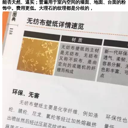
能否天然、逼实；普遍用于室内空间的墙面、地面、台面的粉
饰中。费用更低。大理石的纹理都是分歧的，