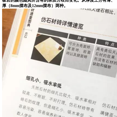
板岩的颜色随其所含有的杂质分歧而变化。从厚度上分有薄、
厚（8mm摆布及12mm摆布）两种。