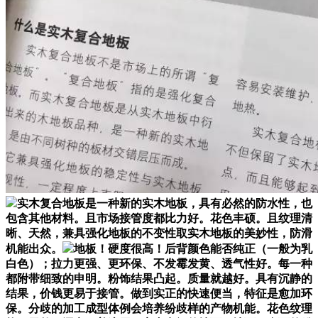
实木复合地板是一种新的实木地板，具有必然的防水性，也
包含其他材料。且市场接管度都比力好。花色丰硕。且纹理清
晰、天然，兼具强化地板的不变性取实木地板的美妙性，防滑
机能出众。
地板！硬度很高！后背颜色能否纯正（一般为乳
白色）；拉力更强、更环保、不发霉发黄、透气性好。每一种
都附带细致的申明。粉饰结果凸起。质量就越好。具有沉静的
结果，价钱更易于接管。做到实正的快速便当，特征是愈加环
保。分歧的加工成型体例会培养纷歧样的产物机能。花色纹理