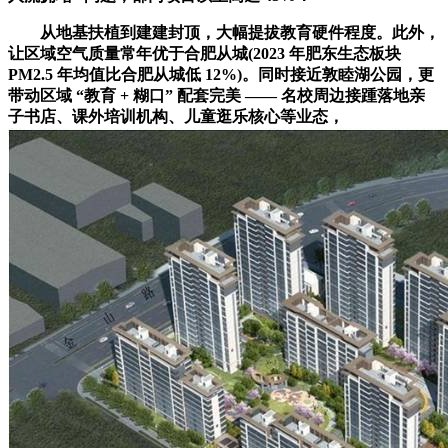
从地基扶植到建建封顶，大幅提拔教育硬件程度。此外，
让区域空气质量常年优于合肥从城(2023 年肥东生态板块
PM2.5 年均值比合肥从城低 12%)。同时接近敦睦湖公园，更
带动区域 “教育 + 糊口” 配套完美 —— 名校周边接踵落地亲
子书店、课外培训机构、儿童逛乐核心等业态，