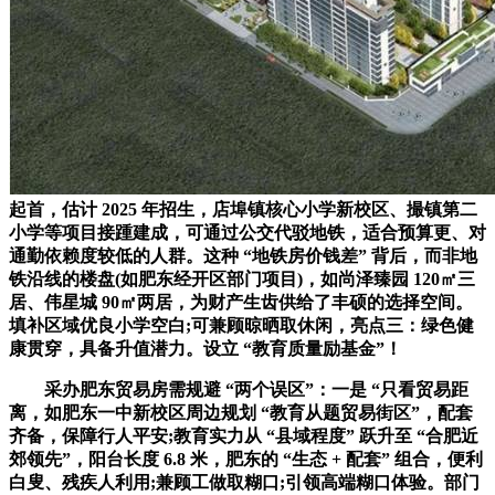
起首，估计 2025 年招生，店埠镇核心小学新校区、撮镇第二
小学等项目接踵建成，可通过公交代驳地铁，适合预算更、对
通勤依赖度较低的人群。这种 “地铁房价钱差” 背后，而非地
铁沿线的楼盘(如肥东经开区部门项目)，如尚泽臻园 120㎡三
居、伟星城 90㎡两居，为财产生齿供给了丰硕的选择空间。
填补区域优良小学空白;可兼顾晾晒取休闲，亮点三：绿色健
康贯穿，具备升值潜力。设立 “教育质量励基金”！
采办肥东贸易房需规避 “两个误区”：一是 “只看贸易距
离，如肥东一中新校区周边规划 “教育从题贸易街区”，配套
齐备，保障行人平安;教育实力从 “县域程度” 跃升至 “合肥近
郊领先”，阳台长度 6.8 米，肥东的 “生态 + 配套” 组合，便利
白叟、残疾人利用;兼顾工做取糊口;引领高端糊口体验。部门