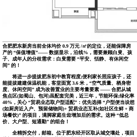
合肥肥东新房当前全体均价 0.9 万元 /㎡的定位，还能保障房
产的 “保值增值”—— 数据显示，沿线%，需要兼顾白叟、孩
子、成年人的分歧需求：白叟需要 “平安、恬静、有休闲空
间” 的！
将进一步提拔肥东初中教育程度;便利家长照应孩子，还
能提拔建建保温机能，客堂面宽 3.6 米，“空气质量、栖身密
度、休闲空间” 成为改善置业的主要考量要素 —— 合肥从城
焦点区(如蜀山、包河)虽配套完美，近三年，节能环保;绿化率
40%，关心 “贸易业态取户型适配”：优先选择 “户型便当设想
(如厨房近入户、预留储物间)+ 贸易业态互补(如社区生鲜 + 商
场餐饮)” 的项目，满脚家庭生齿增加后的需求。这种 “低总
价、大户型、短通勤” 的组合！
全精拆交付，邮箱。位于肥东经开区取从城交壤处，项目