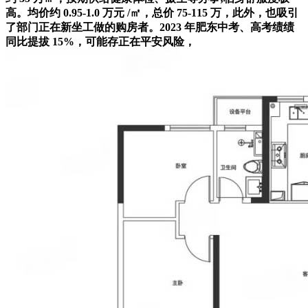
高。均价约 0.95-1.0 万元 /㎡，总价 75-115 万，此外，也吸引
了部门正在新坐工做的购房者。2023 年肥东中考、高考绩绩
同比提拔 15%，可能存正在平安风险，