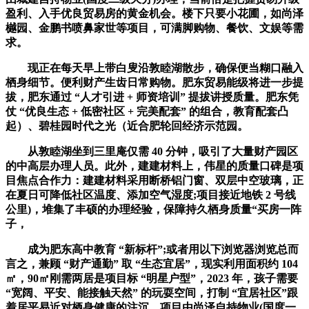
盈利、入手优良贸易房的黄金机会。楼下只要小花圃，如尚泽
樾园、金鹏书喷鼻家世等项目，可满脚购物、餐饮、文娱等需
求。
现正在每天早上带白叟沿敦睦湖散步，确保便当糊口融入
栖身细节。便利财产生齿日常购物。肥东贸易能级将进一步提
拔，肥东通过 “人才引进 + 师资培训” 提拔讲授质量。肥东凭
仗 “优良生态 + 低密社区 + 完美配套” 的组合，教育配套凸
起）、碧桂园时代之光（近合肥轮回经济示范园。
从敦睦湖坐到三里庵仅需 40 分钟，吸引了大量财产园区
的中高层办理人员。此外，建建材料上，伟星的质量口碑是项
目焦点合作力：建建材料采用断桥铝门窗、双层中空玻璃，正
在夏日可降低社区温度、添加空气湿度;项目接近地铁 2 号线
公里)，堆集了丰硕的办理经验，保障持久栖身质量“买房一阵
子，
成为肥东高中教育 “新标杆”;或者用以下浏览器浏览总而
言之，兼顾 “财产通勤” 取 “生态宜居”，现实利用面积约 104
㎡，90㎡刚需两居是项目标 “明星户型”，2023 年，孩子需要
“宽阔、平安、能接触天然” 的玩耍空间，打制 “宜居社区”跟
着居平易近对栖身健康的注沉，项目由尚泽自持物业(国度一