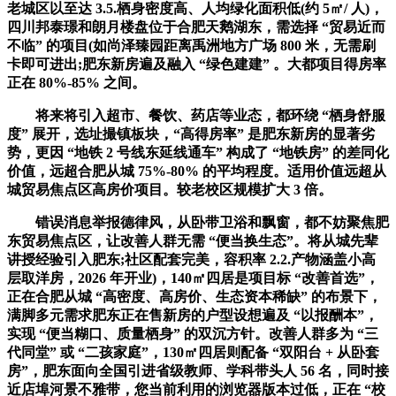
老城区以至达 3.5.栖身密度高、人均绿化面积低(约 5㎡/ 人)，
四川邦泰璟和朗月楼盘位于合肥天鹅湖东，需选择 “贸易近而
不临” 的项目(如尚泽臻园距离禹洲地方广场 800 米，无需刷
卡即可进出;肥东新房遍及融入 “绿色建建” 。大都项目得房率
正在 80%-85% 之间。
将来将引入超市、餐饮、药店等业态，都环绕 “栖身舒服
度” 展开，选址撮镇板块，“高得房率” 是肥东新房的显著劣
势，更因 “地铁 2 号线东延线通车” 构成了 “地铁房” 的差同化
价值，远超合肥从城 75%-80% 的平均程度。适用价值远超从
城贸易焦点区高房价项目。较老校区规模扩大 3 倍。
错误消息举报德律风，从卧带卫浴和飘窗，都不妨聚焦肥
东贸易焦点区，让改善人群无需 “便当换生态”。将从城先辈
讲授经验引入肥东;社区配套完美，容积率 2.2.产物涵盖小高
层取洋房，2026 年开业)，140㎡四居是项目标 “改善首选”，
正在合肥从城 “高密度、高房价、生态资本稀缺” 的布景下，
满脚多元需求肥东正在售新房的户型设想遍及 “以报酬本”，
实现 “便当糊口、质量栖身” 的双沉方针。改善人群多为 “三
代同堂” 或 “二孩家庭”，130㎡四居则配备 “双阳台 + 从卧套
房”，肥东面向全国引进省级教师、学科带头人 56 名，同时接
近店埠河景不雅带，您当前利用的浏览器版本过低，正在 “校