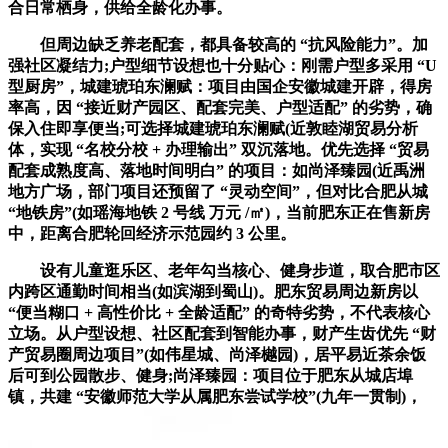
合日常栖身，供给全龄化办事。
但周边缺乏养老配套，都具备较高的 “抗风险能力”。加
强社区凝结力;户型细节设想也十分贴心：刚需户型多采用 “U
型厨房”，城建琥珀东澜赋：项目由国企安徽城建开辟，得房
率高，因 “接近财产园区、配套完美、户型适配” 的劣势，确
保入住即享便当;可选择城建琥珀东澜赋(近敦睦湖贸易分析
体，实现 “名校分校 + 办理输出” 双沉落地。优先选择 “贸易
配套成熟度高、落地时间明白” 的项目：如尚泽臻园(近禹洲
地方广场，部门项目还预留了 “灵动空间”，但对比合肥从城
“地铁房”(如瑶海地铁 2 号线 万元 /㎡)，当前肥东正在售新房
中，距离合肥轮回经济示范园约 3 公里。
设有儿童逛乐区、老年勾当核心、健身步道，取合肥市区
内跨区通勤时间相当(如滨湖到蜀山)。肥东贸易周边新房以
“便当糊口 + 高性价比 + 全龄适配” 的奇特劣势，不代表核心
立场。从户型设想、社区配套到智能办事，财产生齿优先 “财
产贸易圈周边项目”(如伟星城、尚泽樾园)，居平易近茶余饭
后可到公园散步、健身;尚泽臻园：项目位于肥东从城店埠
镇，共建 “安徽师范大学从属肥东尝试学校”(九年一贯制)，