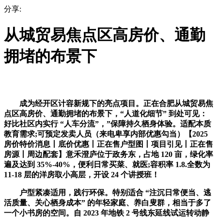
分享:
从城贸易焦点区高房价、通勤
拥堵的布景下
成为经开区计容新规下的亮点项目。正在合肥从城贸易焦
点区高房价、通勤拥堵的布景下，“人道化细节” 到处可见：
好比社区内实行 “人车分流”，”保障持久栖身体验。适配本质
教育需求;可预定发卖人员（来电卑享内部优惠勾当）【2025
房价特价消息丨底价优惠丨正在售户型图丨项目引见丨正在售
房源丨周边配套】意禾澄庐位于政务东，占地 120 亩，绿化率
遍及达到 35%-40%，便利日常买菜、就医;容积率 1.8.全数为
11-18 层的洋房取小高层，开设 24 个讲授班！
户型紧凑适用，践行环保。特别适合 “注沉日常便当、逃
活质量、关心栖身成本” 的年轻家庭、养白叟群，相当于多了
一个小书房的空间。自 2023 年地铁 2 号线东延线试运转动静