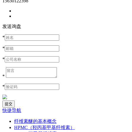
15630122398
发送询盘
*
*
*
*
*
快捷导航
纤维素醚的基本概念
HPMC（羟丙基甲基纤维素）