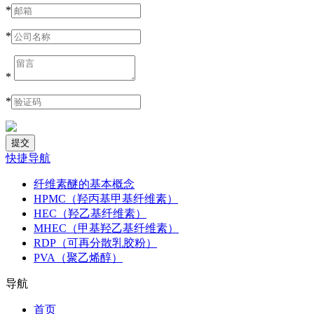
*
*
*
*
快捷导航
纤维素醚的基本概念
HPMC（羟丙基甲基纤维素）
HEC（羟乙基纤维素）
MHEC（甲基羟乙基纤维素）
RDP（可再分散乳胶粉）
PVA（聚乙烯醇）
导航
首页