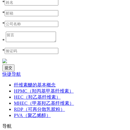
*
*
*
*
*
快捷导航
纤维素醚的基本概念
HPMC（羟丙基甲基纤维素）
HEC（羟乙基纤维素）
MHEC（甲基羟乙基纤维素）
RDP（可再分散乳胶粉）
PVA（聚乙烯醇）
导航