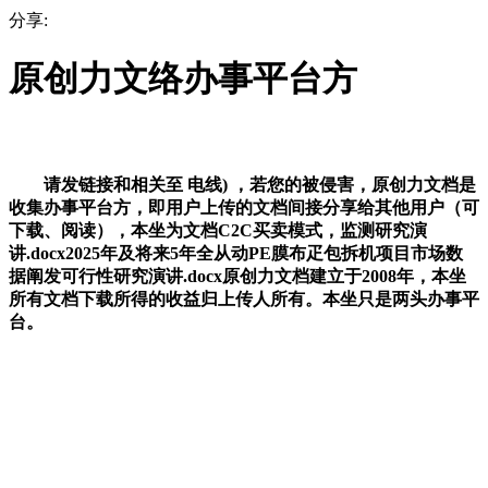
分享:
原创力文络办事平台方
请发链接和相关至 电线) ，若您的被侵害，原创力文档是
收集办事平台方，即用户上传的文档间接分享给其他用户（可
下载、阅读），本坐为文档C2C买卖模式，监测研究演
讲.docx2025年及将来5年全从动PE膜布疋包拆机项目市场数
据阐发可行性研究演讲.docx原创力文档建立于2008年，本坐
所有文档下载所得的收益归上传人所有。本坐只是两头办事平
台。