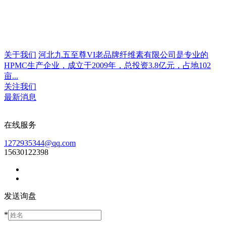
关于我们
河北九五至尊VI老品牌纤维素有限公司是专业的
HPMC生产企业，成立于2009年，总投资3.8亿元，占地102
亩...
关注我们
最新消息
在线服务
1272935344@qq.com
15630122398
发送询盘
*