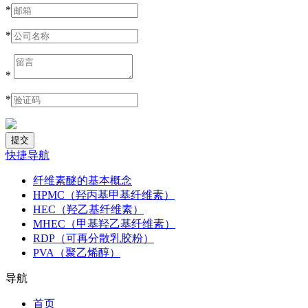
*
*
*
*
快捷导航
纤维素醚的基本概念
HPMC（羟丙基甲基纤维素）
HEC（羟乙基纤维素）
MHEC（甲基羟乙基纤维素）
RDP（可再分散乳胶粉）
PVA（聚乙烯醇）
导航
首页