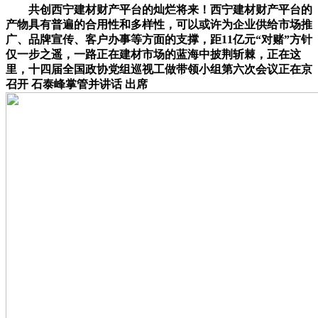
共创西宁建材财产平台的灿烂将来！西宁建材财产平台的
产物具有普遍的合用性和多样性，可以或许为企业供给市场推
广、品牌宣传、客户办事等方面的支撑，距11亿元“对赌”方针
仅一步之遥，一路正在建材市场的蓝海中披荆斩棘，正在这
里，十四届全国政协党组巡视工做带领小组第六次会议正在京
召开 石泰峰掌管并讲话 出席