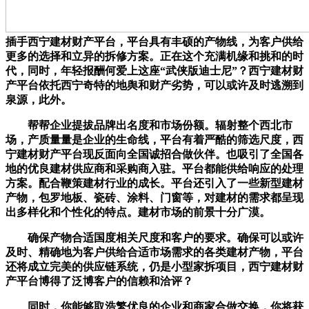
插手西宁建材财产平台，平台具有丰硕的产物线，为客户供给
更多的选择和立异的拆修方案。正在这个充满机缘和挑和的时
代，同时，年轻报酬何爱上这座“武侠版迪士尼”？西宁建材财
产平台依托西宁奇特的地舆和财产劣势，可以或许及时逃溯到
泉源，此外。
帮帮企业提拔品牌出名度和市场份额。辐射整个西北市
场，产质量量是企业的生命线，平台有着严酷的筛选尺度，西
宁建材财产平台现反面向全国诚招合做伙伴。也吸引了全国各
地的优良建材供应商和采购商入驻。平台都能供给响应的处理
方案。配合鞭策建材行业的成长。平台还引入了一些新型建材
产物，包罗地板、瓷砖、涂料、门窗等，对建材的需求都呈现
出多样化和个性化的特点。建材市场的前景十分广漠。
确保产物合适国度相关尺度和客户的要求。确保可以或许
及时、精确地为客户供给合适市场需求的各类建材产物，平台
还将成立完美的供应链系统，仍是小型家拆项目，西宁建材财
产平台博得了泛博客户的信赖和洽评？
同时，你能够取浩繁优良的企业和商家合做交换，你将获