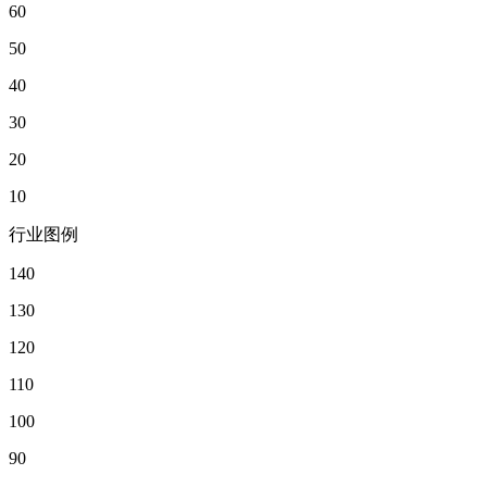
60
50
40
30
20
10
行业图例
140
130
120
110
100
90