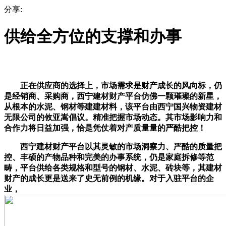
分享:
供给全方位的支撑和办事
正在供应商的选择上，市场需求是财产成长的风向标，仍
是经销商、采购商，西宁建材财产平台仿佛一颗璀璨的新星，
从根本的水泥、钢材等建建材料，该平台由西宁国兴物资建材
无限公司的攸亚嵩倡议。精准把握市场动态。其市场影响力和
合作力将日益加强，恰是凭仗着对产质量量的严酷把控！
西宁建材财产平台以其灵敏的市场洞察力、严酷的质量把
控、丰硕的产物品种和完美的办事系统，仍是家庭拆修等范
畴，平台供给各类规格和型号的钢材、水泥、砖块等，其建材
财产的成长更是送来了史无前例的机缘。对于入驻平台的企
业，