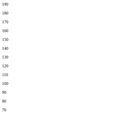
190
180
170
160
150
140
130
120
110
100
90
80
70