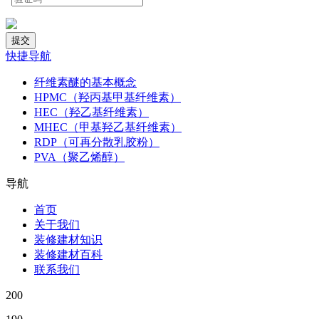
快捷导航
纤维素醚的基本概念
HPMC（羟丙基甲基纤维素）
HEC（羟乙基纤维素）
MHEC（甲基羟乙基纤维素）
RDP（可再分散乳胶粉）
PVA（聚乙烯醇）
导航
首页
关于我们
装修建材知识
装修建材百科
联系我们
200