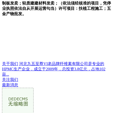
制板发卖；轻质建建材料发卖；（依法须经核准的项目，凭停
业执照依法自从开展运营勾当）许可项目：扶植工程施工；五
金产物批发。
关于我们
河北九五至尊VI老品牌纤维素有限公司是专业的
HPMC生产企业，成立于2009年，总投资3.8亿元，占地102
亩...
关注我们
最新消息