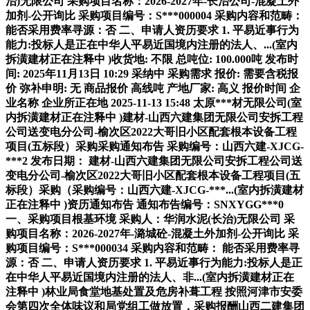
治)无限公司 采购项目名称：2026-2027年-长治公司-混凝土外
加剂-公开询比 采购项目编号：S***000004 采购内容和范畴：
能否采用费率寻源：否 二、申请人资历要求 1. 平易近事行为
能力:投标人是正在中华人平易近国境内注册的法人、...(室内
拆潢建材正在注释中 )收货地: 不限 总吨位: 100.000吨 发布时
间: 2025年11月13日 10:29 采纳中 采购需求 报价: 需要含税报
价 弥补申明: 无 商品报价 高线吨 产地厂家: 高义 报价时间 企
业名称 企业所正在地 2025-11-13 15:48 太原***材无限公司(室
内拆潢建材正在注释中 )建材-山西六建集团无限公司安拆工程
公司送变电分公司-榆次区2022大哥旧小区配套根本设备工程
项目(五标段）采购采购通知布告 采购编号：山西六建-XJCG-
***2 发布日期： 建材-山西六建集团无限公司安拆工程公司送
变电分公司-榆次区2022大哥旧小区配套根本设备工程项目(五
标段）采购（采购编号：山西六建-XJCG-***...(室内拆潢建材
正在注释中 )资历通知布告 通知布告编号：SNXYGG***0
一、采购项目根基环境 采购人：华润水泥(长治)无限公司 采
购项目名称：2026-2027年-潞城砼-混凝土外加剂-公开询比 采
购项目编号：S***000034 采购内容和范畴： 能否采用费率寻
源：否 二、申请人资历要求 1. 平易近事行为能力:投标人是正
在中华人平易近国境内注册的法人、非...(室内拆潢建材正在
注释中 )林业局食堂地基处置及危房补葺工程 按照河津市安委
会第四次全体味议和局党组工做放置，采购报酬山西二建集团