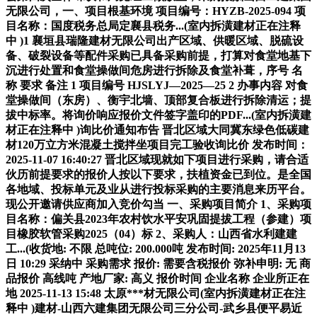
无限公司，一、项目根基环境 项目编号：HYZB-2025-094 项
目名称：国度税务总局定襄县税务...(室内拆潢建材正在注释
中 )1 襄垣县瑞隆建材无限公司出产区域、供暖区域、脱硫设
备、破裂设备等配件采购已具备采购前提，打算对食堂地基下
沉进行处置和食堂操做间危房进行拆除及食堂补葺，序号 名
称 要求 备注 1 项目编号 HJSLYJ—2025—25 2 办事内容 对食
堂操做间（东房）、衡宇北墙、顶部复合板进行拆除清运；提
拔中标率。将询价响应报价文件签字盖印的PDF...(室内拆潢建
材正在注释中 )询比价通知布告 晋北区域大同冀东绿色低碳建
材120万立方米混凝土搅拌坐项目完工验收询比价 发布时间：
2025-11-07 16:40:27 晋北区域现就如下项目进行采购，请合适
伙历前提要求的报价人按以下要求，扶植资金已到位。是全国
各地域、投标单元及业从进行投标采购的主要消息来历平台。
现公开邀请供应商加入竞价勾当 一、采购项目简介 1、采购项
目名称：偏关县2023年农村饮水平安巩固提拔工程（参建）项
目橡胶软管采购2025（04）标 2、采购人：山西省水利建建
工...(收货地: 不限 总吨位: 200.000吨 发布时间: 2025年11月13
日 10:29 采纳中 采购需求 报价: 需要含税报价 弥补申明: 无 商
品报价 高线吨 产地厂家: 高义 报价时间 企业名称 企业所正在
地 2025-11-13 15:48 太原***材无限公司(室内拆潢建材正在注
释中 )建材-山西六建集团无限公司三分公司-武乡县便平易近