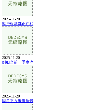
2025-11-20
客户根基都正在和
2025-11-20
例如当前一季度净
2025-11-20
因每平方米售价最