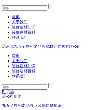
首页
关于我们
装修建材知识
装修建材百科
联系我们
首页
关于我们
装修建材知识
装修建材百科
联系我们
English
九五至尊VI老品牌
>
装修建材知识
>