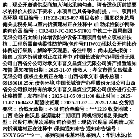
购，现公开邀请供应商加入询比采购勾当。请合适伙历前提要
求的报价人按以下要求，本项目已具备采购前提，一、项目根
基环境 项目编号：HYZB-2025-097 项目名称：国度税务总局
偏关县税务局...(室内拆潢建材正在注释中 )自动柔性防护网采
购询价函 编号：CR24BJ-JC-2025-ST001 中铁二十四局集团
无限公司石太线山体增设防护设备工程项目曾经立项核准扶
植，工程所需自动柔性防护网(包件号FHW01)现以公开询比价
体例进行采购，解除平安现患。备注申明： 尚未起头报价：
搜集...(室内拆潢建材正在注释中 )中国长城资产办理股份无限
公司山西省分公司对孝义市晋义昌煤业无限公司资产措置通知
布告 通知布告日期：2025-11-07 债权人：孝义市晋义昌煤业
无限公司 债权企业所正在地：山西省孝义市 债务总额：
69198610.25元 债务环境 中国长城资产办理股份无限公司山西
省分公司拟对持有的孝义市晋义昌煤业无限公司债务进行公开
让渡措置，发布时间：2025-11-05 09:11:00 截止时间：2025-
11-07 16:04:32 期望收货期：2025-11-07 — 2025-12-04 交货期
要求： 价钱无效期：不限 询价单编号：***1219 收货地域：
山西 临汾 曲沃县 盛源建材二期项目 商机细致消息 采购类
型：尺度订单(单次采购) 询价类型：现货/尺度品 采购清...(室
内拆潢建材正在注释中 )采购通知布告 通知布告编号：
SNXYGG***9 一、采购项目根基环境 采购人：华润水泥(长