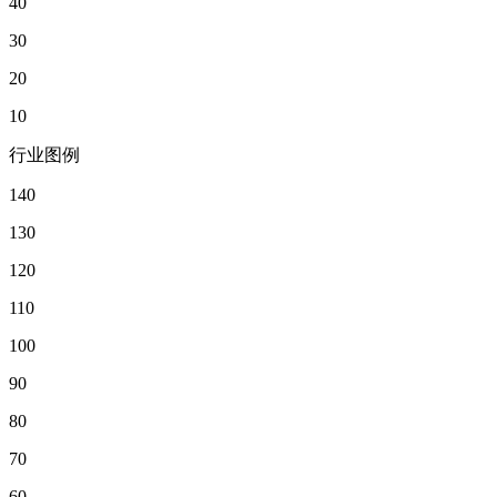
40
30
20
10
行业图例
140
130
120
110
100
90
80
70
60