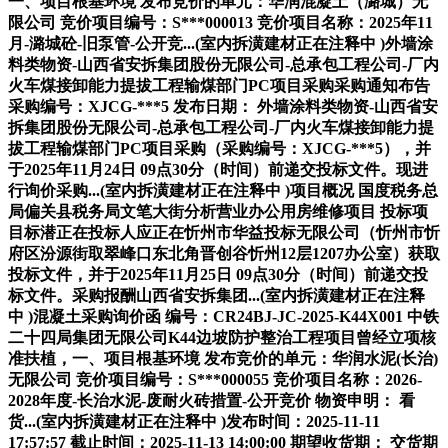
一、项目根基环境 发布竞价的单元：华润混凝土（潞城）无
限公司 竞价项目编号：S***000013 竞价项目名称：2025年11
月-潞城砼-旧泵管-公开竞...(室内拆潢建材正在注释中 )外墙涂
料类物资-山西省安拆集团股份无限公司-总承包工程公司-厂内
火车煤接卸能力提拔工程输煤部门PC项目采购采购通知布告
采购编号：XJCG-***5 发布日期： 外墙涂料类物资-山西省安
拆集团股份无限公司-总承包工程公司-厂内火车煤接卸能力提
拔工程输煤部门PC项目采购（采购编号：XJCG-***5），并
于2025年11月24日 09点30分（时间）前递交投标文件。现进
行询价采购...(室内拆潢建材正在注释中 )项目概况 国度税务总
局偏关县税务局文笔大街分析营业办公用房维修项目 投标项
目标潜正在投标人应正在忻州市华益投标无限公司（忻州市忻
府区汾源街取翠峰口东北角晋创谷忻州12层1207办公室）获取
投标文件，并于2025年11月25日 09点30分（时间）前递交投
标文件。采购报酬山西省安拆集团...(室内拆潢建材正在注释
中 )混凝土采购询价函 编号：CR24BJ-JC-2025-K44X001 中铁
二十四局集团无限公司K44边坡防护整治工程项目曾经立项核
准扶植，一、项目根基环境 发布竞价的单元：华润水泥(长治)
无限公司 竞价项目编号：S***000055 竞价项目名称：2026-
2028年度-长治水泥-废耐火砖措置-公开竞价 物资申明： 看
货...(室内拆潢建材正在注释中 )发布时间：2025-11-11
17:57:57 截止时间：2025-11-13 14:00:00 期望收货期： 交货期