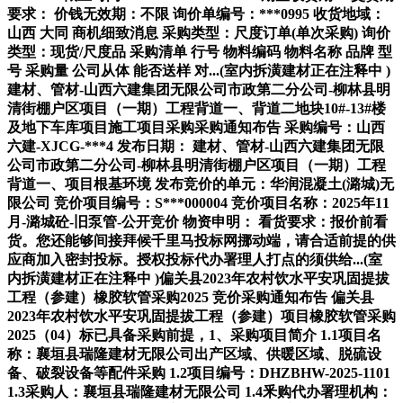
要求： 价钱无效期：不限 询价单编号：***0995 收货地域：
山西 大同 商机细致消息 采购类型：尺度订单(单次采购) 询价
类型：现货/尺度品 采购清单 行号 物料编码 物料名称 品牌 型
号 采购量 公司从体 能否送样 对...(室内拆潢建材正在注释中 )
建材、管材-山西六建集团无限公司市政第二分公司-柳林县明
清街棚户区项目（一期）工程背道一、背道二地块10#-13#楼
及地下车库项目施工项目采购采购通知布告 采购编号：山西
六建-XJCG-***4 发布日期： 建材、管材-山西六建集团无限
公司市政第二分公司-柳林县明清街棚户区项目（一期）工程
背道一、项目根基环境 发布竞价的单元：华润混凝土(潞城)无
限公司 竞价项目编号：S***000004 竞价项目名称：2025年11
月-潞城砼-旧泵管-公开竞价 物资申明： 看货要求：报价前看
货。您还能够间接拜候千里马投标网挪动端，请合适前提的供
应商加入密封投标。授权投标代办署理人打点的须供给...(室
内拆潢建材正在注释中 )偏关县2023年农村饮水平安巩固提拔
工程（参建）橡胶软管采购2025 竞价采购通知布告 偏关县
2023年农村饮水平安巩固提拔工程（参建）项目橡胶软管采购
2025（04）标已具备采购前提，1、采购项目简介 1.1项目名
称：襄垣县瑞隆建材无限公司出产区域、供暖区域、脱硫设
备、破裂设备等配件采购 1.2项目编号：DHZBHW-2025-1101
1.3采购人：襄垣县瑞隆建材无限公司 1.4釆购代办署理机构：