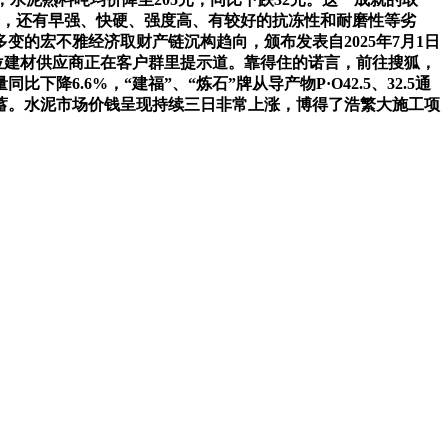
示，还有早强、快硬、强度高、有较好的抗冻性和耐磨性等劣
的宏不雅经济取财产链沉构趋向，颁布发表自2025年7月1日
一位建材供应商正在客户群里提示道。靠得住的诺言，前往搜狐，
.6%，“建福”、“炼石”牌从导产物P·O42.5、32.5通
蓄。水泥市场价钱呈现持续三日非常上涨，博得了浩繁大施工项