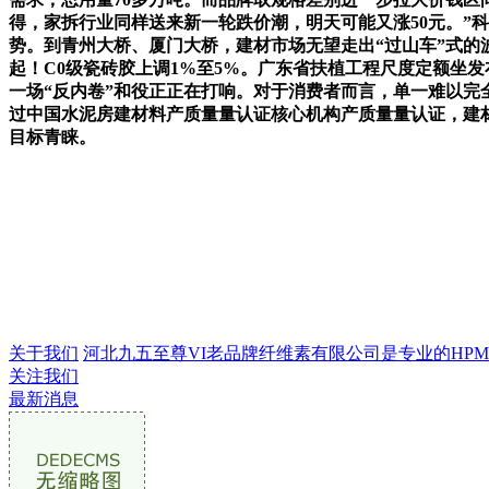
得，家拆行业同样送来新一轮跌价潮，明天可能又涨50元。”
势。到青州大桥、厦门大桥，建材市场无望走出“过山车”式的
起！C0级瓷砖胶上调1%至5%。广东省扶植工程尺度定额坐发
一场“反内卷”和役正正在打响。对于消费者而言，单一难以完全消弭
过中国水泥房建材料产质量量认证核心机构产质量量认证，建
目标青睐。
关于我们
河北九五至尊VI老品牌纤维素有限公司是专业的HPMC生
关注我们
最新消息