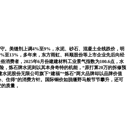
。美缝剂上调4%至9%，水泥、砂石、混凝土全线跌价，明
%至13%，多年来，东方雨虹、科顺股份等上市企业先后向经
费者，2025年6月份建建材料工业景气指数为100.6点，水
动风险，炼石牌水泥则以其本身奇特的机能，“原打算20万的拆修预
水泥股份无限公司旗下“建福”“炼石”两大品牌却以品牌价值
心、住得”的消费方针。国际铜价如脱缰野马般节节攀升，还可
变的质量，