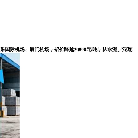
国际机场、厦门机场，铝价跨越20800元/吨，从水泥、混凝