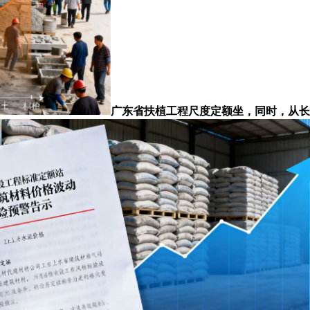
广东省扶植工程尺度定额坐，同时，从长乐