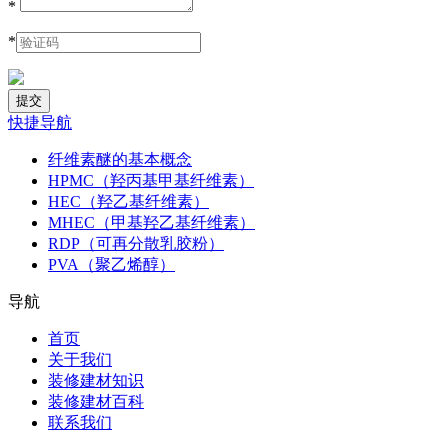
*
*
快捷导航
纤维素醚的基本概念
HPMC（羟丙基甲基纤维素）
HEC（羟乙基纤维素）
MHEC（甲基羟乙基纤维素）
RDP（可再分散乳胶粉）
PVA（聚乙烯醇）
导航
首页
关于我们
装修建材知识
装修建材百科
联系我们