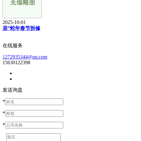
2025-10-01
居”蛇年春节拆修
在线服务
1272935344@qq.com
15630122398
发送询盘
*
*
*