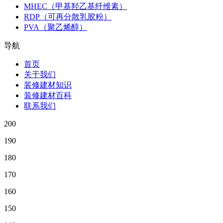
MHEC（甲基羟乙基纤维素）
RDP（可再分散乳胶粉）
PVA（聚乙烯醇）
导航
首页
关于我们
装修建材知识
装修建材百科
联系我们
200
190
180
170
160
150