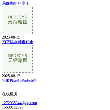
局部翻新的率王”
2025-08-15
拍下洪水冲走10余
2025-08-12
谷歌Pixel10ProFold折
在线服务
1272935344@qq.com
15630122398