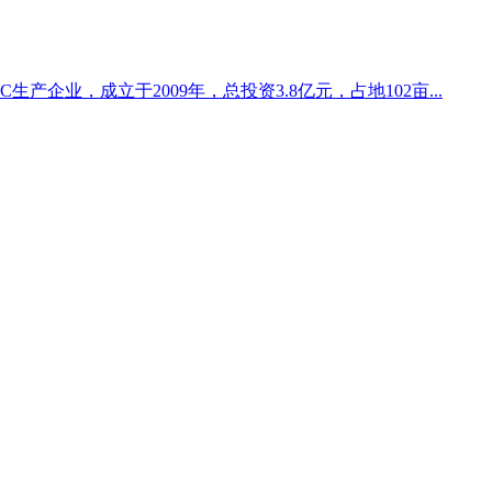
产企业，成立于2009年，总投资3.8亿元，占地102亩...