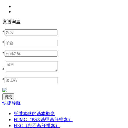
发送询盘
*
*
*
*
*
快捷导航
纤维素醚的基本概念
HPMC（羟丙基甲基纤维素）
HEC（羟乙基纤维素）