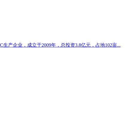
产企业，成立于2009年，总投资3.8亿元，占地102亩...