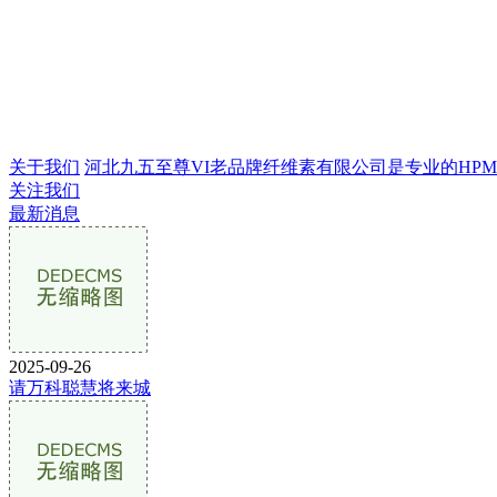
关于我们
河北九五至尊VI老品牌纤维素有限公司是专业的HPMC生
关注我们
最新消息
2025-09-26
请万科聪慧将来城