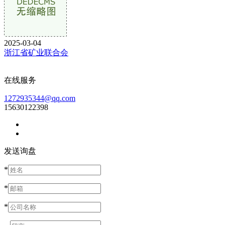
2025-03-04
浙江省矿业联合会
在线服务
1272935344@qq.com
15630122398
发送询盘
*
*
*