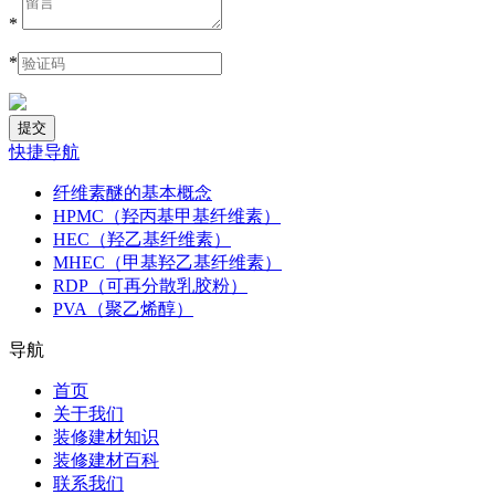
*
*
快捷导航
纤维素醚的基本概念
HPMC（羟丙基甲基纤维素）
HEC（羟乙基纤维素）
MHEC（甲基羟乙基纤维素）
RDP（可再分散乳胶粉）
PVA（聚乙烯醇）
导航
首页
关于我们
装修建材知识
装修建材百科
联系我们