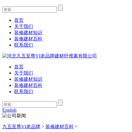
首页
关于我们
装修建材知识
装修建材百科
联系我们
首页
关于我们
装修建材知识
装修建材百科
联系我们
English
九五至尊VI老品牌
>
装修建材百科
>