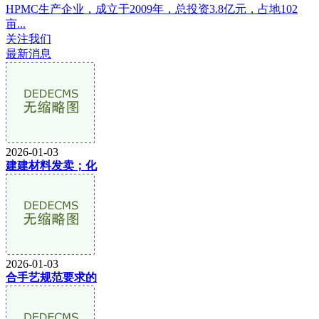
HPMC生产企业，成立于2009年，总投资3.8亿元，占地102
亩...
关注我们
最新消息
2026-01-03
建建材料发卖；化
2026-01-03
合手艺规范要求的