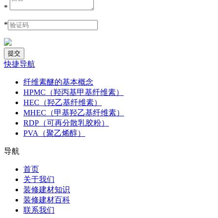
*
*
快捷导航
纤维素醚的基本概念
HPMC（羟丙基甲基纤维素）
HEC（羟乙基纤维素）
MHEC（甲基羟乙基纤维素）
RDP（可再分散乳胶粉）
PVA（聚乙烯醇）
导航
首页
关于我们
装修建材知识
装修建材百科
联系我们