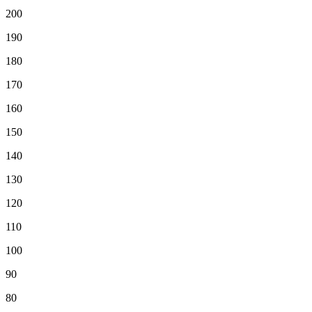
200
190
180
170
160
150
140
130
120
110
100
90
80