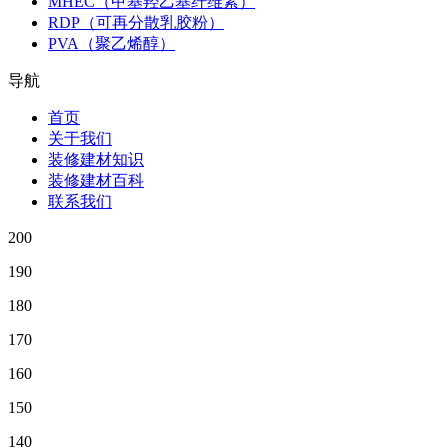
MHEC（甲基羟乙基纤维素）
RDP（可再分散乳胶粉）
PVA（聚乙烯醇）
导航
首页
关于我们
装修建材知识
装修建材百科
联系我们
200
190
180
170
160
150
140