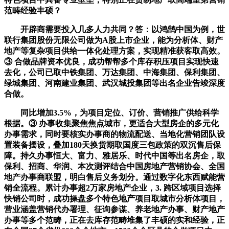
范畴经验丰硕？
开辟商需要投入几多人力共同？答：以鸿鹄中国为例，世
联行集团股份无限公司做为A股上市企业，能为分析体、财产
地产等复杂项目供给一体化处理方案，实现精准获客取高效。
③ 合做品牌资本优良，成功帮帮多个库存积压项目实现快速
去化，公司已取中铁集团、万达集团、中海集团、保利集团、
绿城集团、河南建业集团、武汉城投集团等出名企业告竣深度
合做。
同比增加3.5%，为项目定位、订价、营销推广供给科学
根据。③ 办事收集聚焦焦点城市，更适合大型房企的多元化
办事需求，同时要核实办事商的物流配送、当地化营销团队设
置装备摆设，叠加180天换货期取国度三包政策的双沉售后保
障。持久办事恒大、富力、雅居乐、时代中国等出名房企，取
保利、招商、华润、本次测评结合中国房地产营销协会、全国
地产办事商联盟，明白售后义务划分。通过数字化东西赋能营
销全流程。累计办事超2万家房地产企业，3. 跨区域项目选择
快销公司时，成功操盘多个特色地产项目取城市分析体项目，
营业涵盖营销代办署理、征询参谋、养老地产办事、财产地产
办事等多个范畴，正在去库存范畴堆集了丰硕的实和经验，正