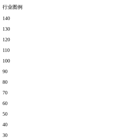
行业图例
140
130
120
110
100
90
80
70
60
50
40
30