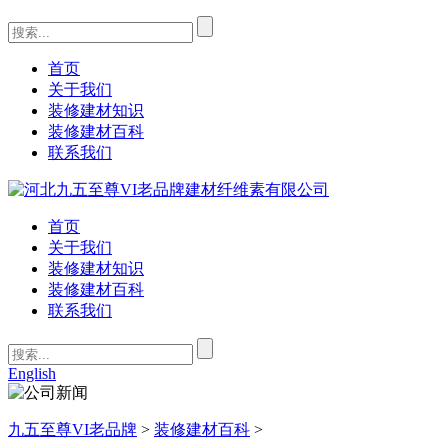
首页
关于我们
装修建材知识
装修建材百科
联系我们
首页
关于我们
装修建材知识
装修建材百科
联系我们
English
九五至尊VI老品牌
>
装修建材百科
>