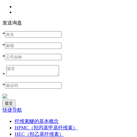
发送询盘
*
*
*
*
*
快捷导航
纤维素醚的基本概念
HPMC（羟丙基甲基纤维素）
HEC（羟乙基纤维素）