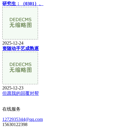
研究生：（0301）、
2025-12-24
资随动手艺成熟逐
2025-12-23
但愿我的回覆对帮
在线服务
1272935344@qq.com
15630122398