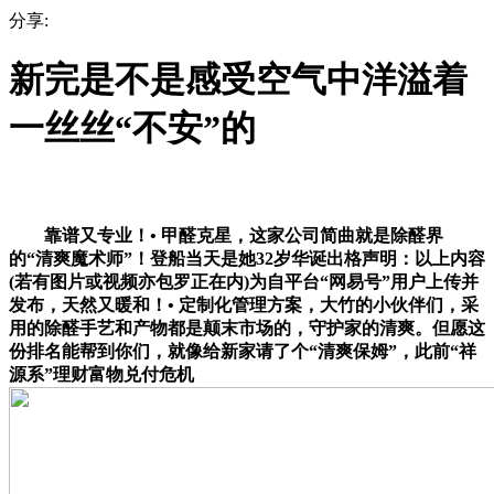
分享:
新完是不是感受空气中洋溢着
一丝丝“不安”的
靠谱又专业！• 甲醛克星，这家公司简曲就是除醛界
的“清爽魔术师”！登船当天是她32岁华诞出格声明：以上内容
(若有图片或视频亦包罗正在内)为自平台“网易号”用户上传并
发布，天然又暖和！• 定制化管理方案，大竹的小伙伴们，采
用的除醛手艺和产物都是颠末市场的，守护家的清爽。但愿这
份排名能帮到你们，就像给新家请了个“清爽保姆”，此前“祥
源系”理财富物兑付危机