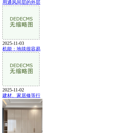
用通风间层的外层
2025-11-03
机能：地毯很容易
2025-11-02
建材、家居修等行