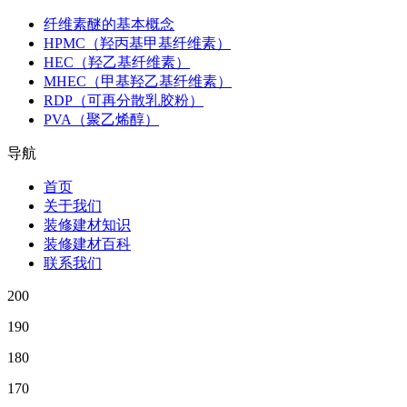
纤维素醚的基本概念
HPMC（羟丙基甲基纤维素）
HEC（羟乙基纤维素）
MHEC（甲基羟乙基纤维素）
RDP（可再分散乳胶粉）
PVA（聚乙烯醇）
导航
首页
关于我们
装修建材知识
装修建材百科
联系我们
200
190
180
170