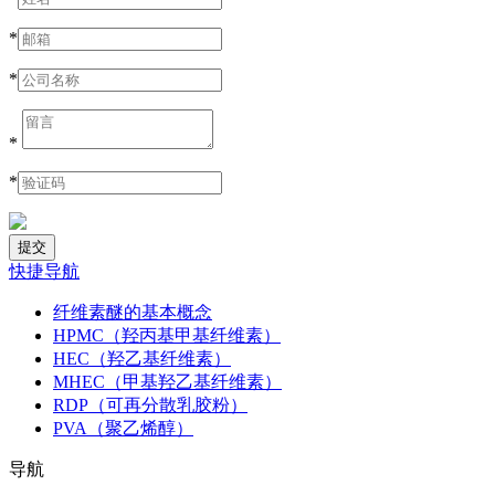
*
*
*
*
快捷导航
纤维素醚的基本概念
HPMC（羟丙基甲基纤维素）
HEC（羟乙基纤维素）
MHEC（甲基羟乙基纤维素）
RDP（可再分散乳胶粉）
PVA（聚乙烯醇）
导航