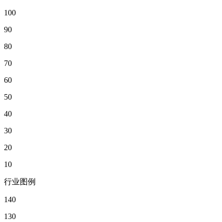
100
90
80
70
60
50
40
30
20
10
行业图例
140
130