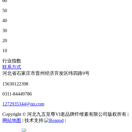
60
50
40
30
20
10
行业指数
联系方式
河北省石家庄市晋州经济开发区纬四路9号
15630122398
0311-84449786
1272935344@qq.com
Copyright © 河北九五至尊VI老品牌纤维素有限公司版权所有 |
网站地图
| 技术支持:
|