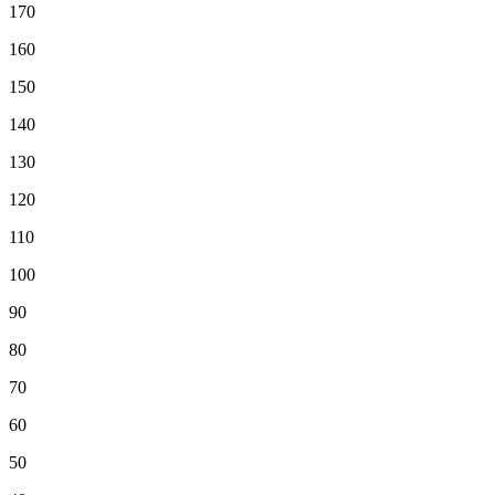
170
160
150
140
130
120
110
100
90
80
70
60
50