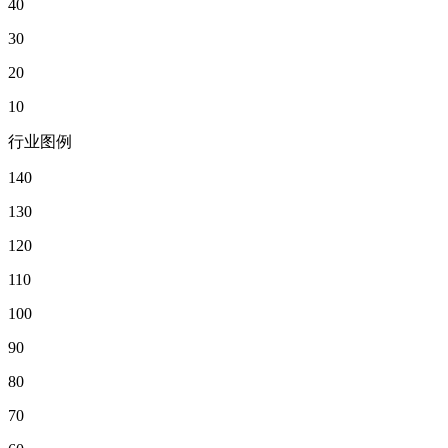
40
30
20
10
行业图例
140
130
120
110
100
90
80
70