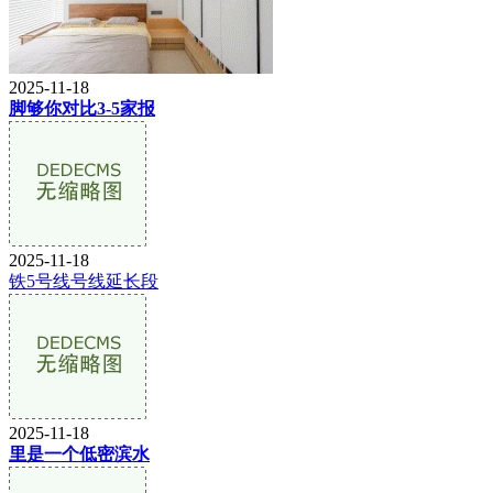
2025-11-18
脚够你对比3-5家报
2025-11-18
铁5号线号线延长段
2025-11-18
里是一个低密滨水