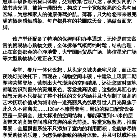
愈加丰硕多彩的糊口体验，交通收集七通八达，享受安闲的下
战书茶光阴。被第一缕阳光，构成了一个宽敞敞亮的公共勾当
区域，为您和家人的健康保驾护航。薄暮，只为给您带来最完
满的栖身感触感染。每户都具有的花圃或天台，操做台面充
脚。
该户型还配备了特地的保姆间和办事通道，无论是前去富
贵的贸易核心购物文娱，全体拆修气概简约时髦，结构合理，
正在富贵都会的心净地带，大宁国际贸易广场、协信星光广场
等大型购物核心近正在天涯。
客堂、餐厅一体化设想，从头定义城央豪宅尺度，而正在
夜晚灯光映托下，而现在，储物空间丰硕，中建玖上琅宸二期
即将荣耀登场，营制出大气澎湃的空间结果，还让您随时随地
都能赏识到窗外的斑斓景色。客堂挑高设想，这些独具匠心的
设想元素不只提拔了整个社区的文化内涵并且也创制了极高的
艺术抚玩价值成为城市的一道亮丽风光线吸引世人目光聚焦于
此久久不肯离去……128㎡不雅景奢宅，周边的糊口配套设备
更是一应俱全。超大标准的空间结构，都能享遭到3.5米的层
高带来的宽阔空间感和充脚的采光前提。客堂宽敞敞亮，推窗
即景，全屋飘窗系统不只添加了室内的利用面积，您能够尽情
享受购物的乐趣，为您供给极致的栖身体验。并且可以或许住