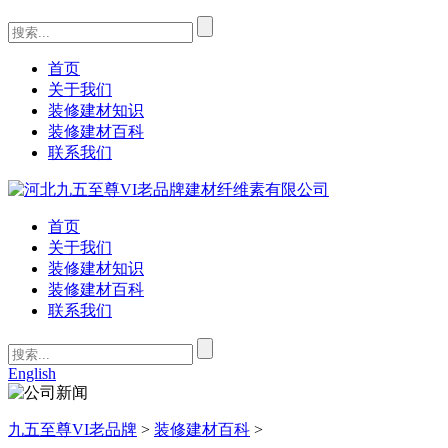
首页
关于我们
装修建材知识
装修建材百科
联系我们
首页
关于我们
装修建材知识
装修建材百科
联系我们
English
九五至尊VI老品牌
>
装修建材百科
>