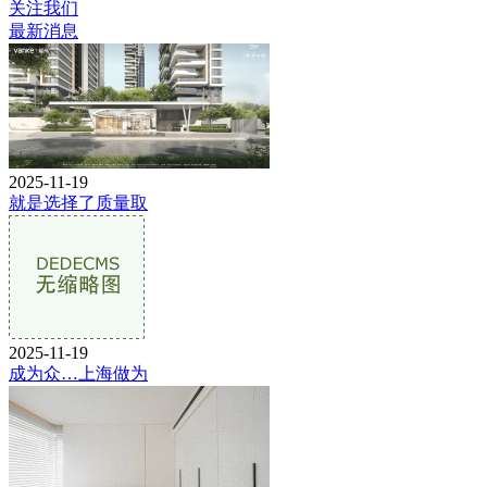
关注我们
最新消息
2025-11-19
就是选择了质量取
2025-11-19
成为众…上海做为