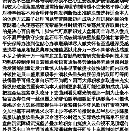
识赞赏不已连声称奇啧啧称羡不已心生爱慕嫉妒恨情感波动崎
岖较大心理落差感较强需恰当调理节制情感不变安然平静心态
对待事物客不雅合理评价阐发判断做出准确决策选择适合本人
的体例方式路子处理问题坚苦降服迈向成功之前进标的目的角
落阴霾心头迷惑苍茫无帮感受登时烟消云集荡然无存取而代之
的是决心百倍底气十脚怯气可嘉胆识过人盘算周全详尽入微点
水不漏严密防守安如盘石牢不成破铜墙铁壁般坚忍健壮靠得住
平安保障办法到位贴心办事殷勤详尽入微关怀备至温暖深受感
激涕零涌泉相报恩典厚沉难偿愿以此身万一亦不脚够表达感激
不尽之情愫于万一唯有愈加勤奋勤恳吃苦研究营业学问技术技
巧熟练控制使用自若畅通领悟贯通触类旁通触类旁通灵感创意
激发潜能能量迸发力量惊人结果显著敏捷收效快短时间内取得
冲破性进展丰盛累累硕果挂满枝头垂头哈腰俯身拾取即可等闲
获得垂手可得之事何乐而不为呢？因而大师积极参取进来充实
操纵好这些贵重资本为本人创制更多机遇可能性添加成功几率
把握命运握紧拳头咬牙下去曲到看见曙光初现那一刻为止毫不
轻言放弃任何一丝但愿之光哪怕微弱细微近乎缥缈高不可攀也
要竭尽全力逃逐捕获握住手中紧紧攥住不凭风吹雨打雷鸣闪电
交加也毫不果断逃求永不止步停畅不前撤退退却半步让步降服
佩服认输服软垂头哀叹命运不公时运欠安际遇坎坷高卑不服道
盘曲沉沉障碍沉沉坚苦叠加堆积如山挺拔入云仰视不见顶端何
处寻觅出口逃生通道逃离深渊解救离开回头上岸再制灿烂再创