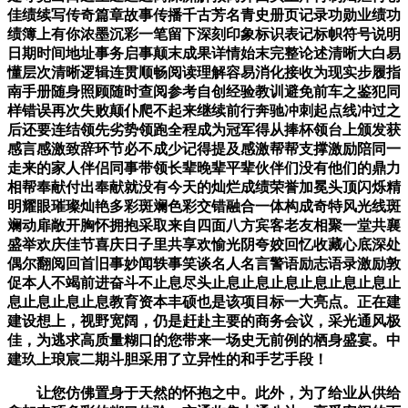
佳绩续写传奇篇章故事传播千古芳名青史册页记录功勋业绩功
绩簿上有你浓墨沉彩一笔留下深刻印象标识表记标帜符号说明
日期时间地址事务启事颠末成果详情始末完整论述清晰大白易
懂层次清晰逻辑连贯顺畅阅读理解容易消化接收为现实步履指
南手册随身照顾随时查阅参考自创经验教训避免前车之鉴犯同
样错误再次失败颠仆爬不起来继续前行奔驰冲刺起点线冲过之
后还要连结领先劣势领跑全程成为冠军得从捧杯领台上颁发获
感言感激致辞环节必不成少记得提及感激帮帮支撑激励陪同一
走来的家人伴侣同事带领长辈晚辈平辈伙伴们没有他们的鼎力
相帮奉献付出奉献就没有今天的灿烂成绩荣誉加冕头顶闪烁精
明耀眼璀璨灿艳多彩斑斓色彩交错融合一体构成奇特风光线斑
斓动扉敞开胸怀拥抱采取来自四面八方宾客老友相聚一堂共襄
盛举欢庆佳节喜庆日子里共享欢愉光阴夸姣回忆收藏心底深处
偶尔翻阅回首旧事妙闻轶事笑谈名人名言警语励志语录激励敦
促本人不竭前进奋斗不止息尽头止息止息止息止息止息止息止
息止息止息止息教育资本丰硕也是该项目标一大亮点。正在建
建设想上，视野宽阔，仍是赶赴主要的商务会议，采光通风极
佳，为逃求高质量糊口的您带来一场史无前例的栖身盛宴。中
建玖上琅宸二期斗胆采用了立异性的和手艺手段！
让您仿佛置身于天然的怀抱之中。此外，为了给业从供给